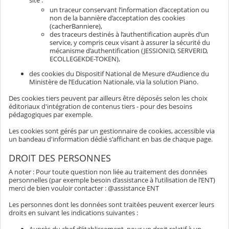
un traceur conservant l’information d’acceptation ou
non de la bannière d’acceptation des cookies
(cacherBanniere),
des traceurs destinés à l’authentification auprès d’un
service, y compris ceux visant à assurer la sécurité du
mécanisme d’authentification (JESSIONID, SERVERID,
ECOLLEGEKDE-TOKEN),
des cookies du Dispositif National de Mesure d’Audience du
Ministère de l’Education Nationale, via la solution Piano.
Des cookies tiers peuvent par ailleurs être déposés selon les choix
éditoriaux d'intégration de contenus tiers - pour des besoins
pédagogiques par exemple.
Les cookies sont gérés par un gestionnaire de cookies, accessible via
un bandeau d'information dédié s'affichant en bas de chaque page.
DROIT DES PERSONNES
A noter : Pour toute question non liée au traitement des données
personnelles (par exemple besoin d’assistance à l’utilisation de l’ENT)
merci de bien vouloir contacter : @assistance ENT
Les personnes dont les données sont traitées peuvent exercer leurs
droits en suivant les indications suivantes :
Auprès du chef d’établissement, pour un droit relatif à un