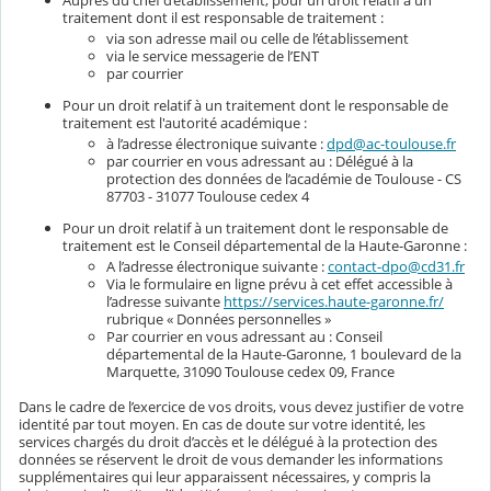
traitement dont il est responsable de traitement :
via son adresse mail ou celle de l’établissement
via le service messagerie de l’ENT
par courrier
Pour un droit relatif à un traitement dont le responsable de
traitement est l'autorité académique :
à l’adresse électronique suivante :
dpd@ac-toulouse.fr
par courrier en vous adressant au : Délégué à la
protection des données de l’académie de Toulouse - CS
87703 - 31077 Toulouse cedex 4
Pour un droit relatif à un traitement dont le responsable de
traitement est le Conseil départemental de la Haute-Garonne :
A l’adresse électronique suivante :
contact-dpo@cd31.fr
Via le formulaire en ligne prévu à cet effet accessible à
l’adresse suivante
https://services.haute-garonne.fr/
rubrique « Données personnelles »
Par courrier en vous adressant au : Conseil
départemental de la Haute-Garonne, 1 boulevard de la
Marquette, 31090 Toulouse cedex 09, France
Dans le cadre de l’exercice de vos droits, vous devez justifier de votre
identité par tout moyen. En cas de doute sur votre identité, les
services chargés du droit d’accès et le délégué à la protection des
données se réservent le droit de vous demander les informations
supplémentaires qui leur apparaissent nécessaires, y compris la