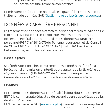
responsable de traitement pour la mise en œuvre de l’ENT et
pour certaines finalités de sa compétence,
Le ministère de l’éducation nationale est quant à lui responsable du
traitement de données GAR (
Gestionnaire de l’accès aux ressources
).
DONNÉES À CARACTÈRE PERSONNEL
Le traitement de données à caractère personnel mis en œuvre dans le
cadre de l’ENT est établi en conformité avec les dispositions du
Règlement général pour la protection des données à caractère
personnel (RGPD) n°2016/679 du Parlement européen et du Conseil
du 27 avril 2016 et de la loi n°78-17 du 6 janvier 1978 relative à
l’informatique, aux fichiers et aux libertés.
Bases légales
Sauf précision contraire, le traitement des données est fondé sur
l’exécution d'une mission d'intérêt public au sens de l’article 6.1.e du
règlement général (UE) 2016/679 du Parlement européen et du
Conseil du 27 avril 2016 sur la protection des données (RGPD).
Finalités
Le traitement des données a pour finalité la fourniture d'un service
ENT à la communauté éducative du second degré des collèges publics
de Haute-Garonne.
L’ENT, en lien avec le GAR (
en savoir plus
), permet un accès simplifié et