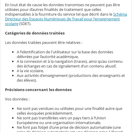
En tout état de cause les données transmises ne peuvent pas être
utilisées pour d’autres finalités de traitement que celles
indispensables à la fourniture du service tel que décrit dans le
Schéma
Directeur des Espaces Numériques de Travail pour l'enseignement
scolaire
(SDET).
Catégories de données traitées
Les données traitées peuvent être relatives :
A l’identification de l'utilisateur sur la base des données
délivrées par l’autorité académique,
A la connexion et à la navigation (traces), ainsi qu’au contenu
des échanges en cas de signalement d’un contenu abusif,
A la vie scolaire,
Aux activités d'enseignement (productions des enseignants et
des élèves).
Précisions concernant les données
Vos données :
Ne sont pas vendues ou utilisées pour une finalité autre que
celles évoquées précédemment,
Ne sont pas transférées vers un pays tiers à l’Union
Européenne ou une organisation internationale,
Ne font pas l’objet d’une prise de décision automatisée (une