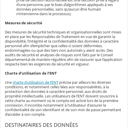
prise de décision automatisée est une décision prise à l’égard
d’une personne, par le biais d’algorithmes appliqués à ses
données personnelles, sans qu’aucun être humain
n’intervienne dans le processus).
Mesures de sécurité
Des mesures de sécurité techniques et organisationnelles sont mises
en place par les Responsables de Traitement en vue de garantir la
disponibilité, l’intégrité et la confidentialité des données à caractère
personnel afin d’empêcher que celles-ci soient déformées,
endommagées ou que des tiers non autorisés y aient accès. Des
audits de sécurité et analyses de risques sont faits par le Conseil
départemental de manière régulière afin de s’assurer que l’application
respecte bien les exigences de sécurité en vigueur.
Charte d’utilisation de l’ENT
Une
charte d’utilisation de l’ENT
précise par ailleurs les diverses
conditions, et notamment celles liées aux responsabilités, à la
protection des données à caractère personnel, aux droits de
propriété intellectuelle. Les utilisateurs de l’ENT doivent souscrire à
cette charte au moment où le compte est activé lors de la première
connexion. Il incombe notamment à l’utilisateur d'assurer la
confidentialité de son identifiant et de son mot de passe permettant
d’accéder à son compte.
DESTINATAIRES DES DONNÉES