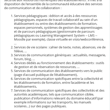
sécurisé aux ressources numériques des établissements : il met à la
disposition de l'ensemble de la communauté éducative des services
de communication et de collaboration :
Services pédagogiques : édition et accès à des ressources
pédagogiques, espaces de travail collaboratif au sein d'un
établissement ou entre des établissements de formation,
espaces personnels, systèmes de gestion des apprentissages
et de parcours pédagogiques (gestionnaire de parcours
pédagogiques ou Learning Management System -- LMS --
Moodle par exemple), classe virtuelle en visio/webconférence,
…
Services de vie scolaire : cahier de texte, notes, absences, vie de
l'élève, …
Services de communication génériques : actualités, messagerie,
forum, blog, …
Services dédiés au fonctionnement des établissements : outils
de gestion et de réservation de ressources, …
Services de communication des établissements vers le public
(page d'accueil publique de l'établissement),
Services de communication spécifiques entre la collectivité et
les établissements de formation, entre l’académie et les
établissements,
Services de communication spécifiques des collectivités et des
autorités académiques, tels que communication ciblée,
publication d'informations relevant du domaine éducatif (par
exemple informations sur les transports, les manuels
scolaires…) sur des pages publiques.