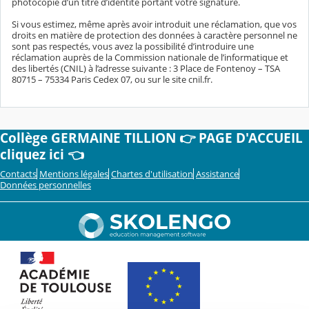
photocopie d’un titre d’identité portant votre signature.
Si vous estimez, même après avoir introduit une réclamation, que vos
droits en matière de protection des données à caractère personnel ne
sont pas respectés, vous avez la possibilité d’introduire une
réclamation auprès de la Commission nationale de l’informatique et
des libertés (CNIL) à l’adresse suivante : 3 Place de Fontenoy – TSA
80715 – 75334 Paris Cedex 07, ou sur le site cnil.fr.
Collège GERMAINE TILLION 👉 PAGE D'ACCUEIL
cliquez ici 👈
Contacts
Mentions légales
Chartes d'utilisation
Assistance
Données personnelles