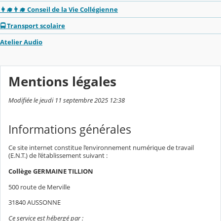
👩‍🎓👨‍🎓 Conseil de la Vie Collégienne
🚍 Transport scolaire
Atelier Audio
Mentions légales
Modifiée le jeudi 11 septembre 2025 12:38
Informations générales
Ce site internet constitue l’environnement numérique de travail
(E.N.T.) de l’établissement suivant :
Collège GERMAINE TILLION
500 route de Merville
31840 AUSSONNE
Ce service est hébergé par :