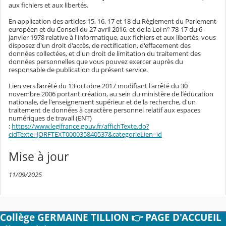
aux fichiers et aux libertés.
En application des articles 15, 16, 17 et 18 du Règlement du Parlement
européen et du Conseil du 27 avril 2016, et de la Loi n° 78-17 du 6
janvier 1978 relative à l'informatique, aux fichiers et aux libertés, vous
disposez d'un droit d'accès, de rectification, d'effacement des
données collectées, et d'un droit de limitation du traitement des
données personnelles que vous pouvez exercer auprès du
responsable de publication du présent service.
Lien vers l’arrêté du 13 octobre 2017 modifiant l'arrêté du 30
novembre 2006 portant création, au sein du ministère de l'éducation
nationale, de l'enseignement supérieur et de la recherche, d'un
traitement de données à caractère personnel relatif aux espaces
numériques de travail (ENT)
:
https://www.legifrance.gouv.fr/affichTexte.do?
cidTexte=JORFTEXT000035840537&categorieLien=id
Mise à jour
11/09/2025
Collège GERMAINE TILLION 👉 PAGE D'ACCUEIL