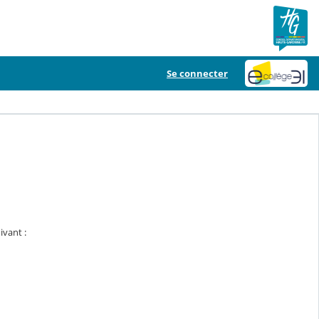
Se connecter
ivant :