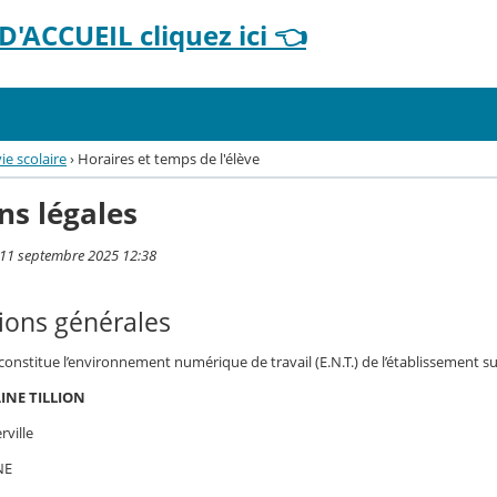
'ACCUEIL cliquez ici 👈
e scolaire
›
Horaires et temps de l'élève
ns légales
i 11 septembre 2025 12:38
ions générales
 constitue l’environnement numérique de travail (E.N.T.) de l’établissement su
INE TILLION
rville
NE