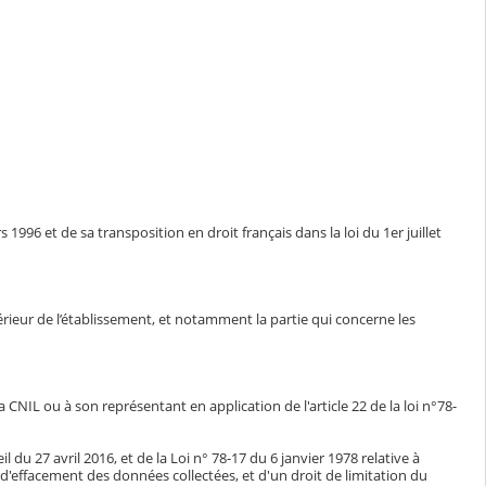
1996 et de sa transposition en droit français dans la loi du 1er juillet
ntérieur de l’établissement, et notamment la partie qui concerne les
CNIL ou à son représentant en application de l'article 22 de la loi n°78-
du 27 avril 2016, et de la Loi n° 78-17 du 6 janvier 1978 relative à
n, d'effacement des données collectées, et d'un droit de limitation du