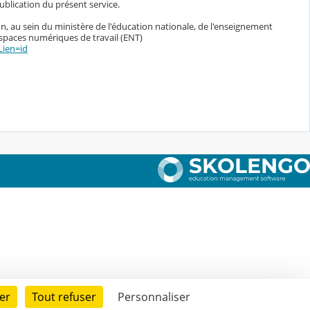
blication du présent service.
n, au sein du ministère de l'éducation nationale, de l'enseignement
espaces numériques de travail (ENT)
Lien=id
er
Tout refuser
Personnaliser