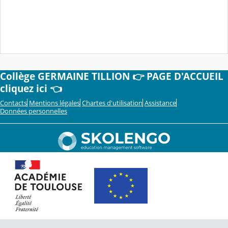
Collège GERMAINE TILLION 👉 PAGE D'ACCUEIL
cliquez ici 👈
Contacts
Mentions légales
Chartes d'utilisation
Assistance
Données personnelles