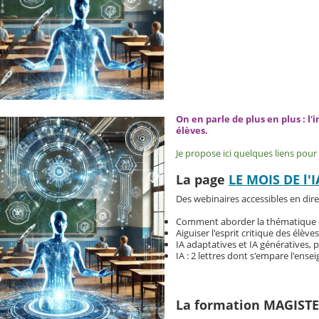
On en parle de plus en plus : l'
élèves.
Je propose ici quelques liens pour
La page
LE MOIS DE l'I
Des webinaires accessibles en dire
Comment aborder la thématique d
Aiguiser l'esprit critique des élève
IA adaptatives et IA génératives,
IA : 2 lettres dont s'empare l'ense
La formation MAGIST