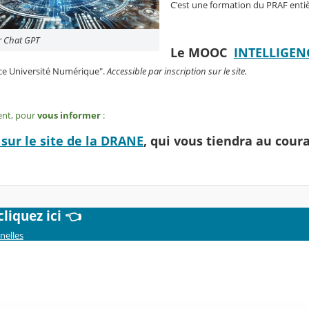
C'est une formation du PRAF entiè
r Chat GPT
Le MOOC
INTELLIGEN
ance Université Numérique".
Accessible par inscription sur le site.
ent, pour
vous informer
:
 sur le site de la DRANE
, qui vous tiendra au cour
iquez ici 👈
nelles