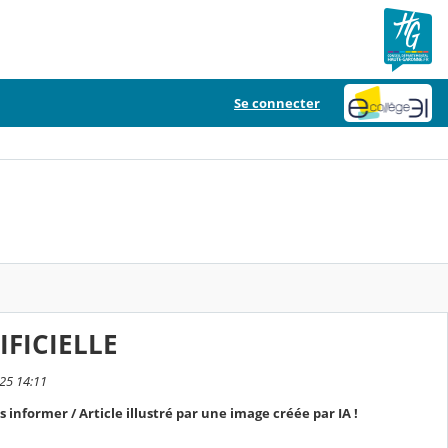
Se connecter
IFICIELLE
025 14:11
 informer / Article illustré par une image créée par IA !