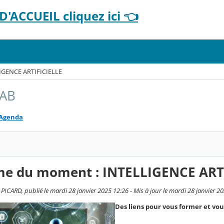
'ACCUEIL cliquez ici 👈
IGENCE ARTIFICIELLE
LAB
Agenda
me du moment : INTELLIGENCE ART
ICARD, publié le mardi 28 janvier 2025 12:26 - Mis à jour le mardi 28 janvier 2
Des liens pour vous former et vous