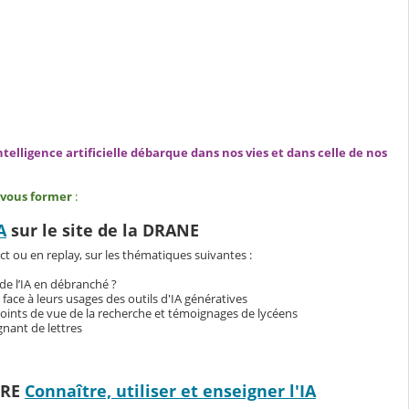
intelligence artificielle débarque dans nos vies et dans celle de nos
vous former
:
A
sur le site de la DRANE
ct ou en replay, sur les thématiques suivantes :
e l’IA en débranché ?
s face à leurs usages des outils d'IA génératives
 points de vue de la recherche et témoignages de lycéens
ignant de lettres
ERE
Connaître, utiliser et enseigner l'IA