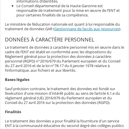
informations d’identités,
Le Conseil départemental de la Haute-Garonne est
responsable de traitement pour la mise en œuvre de l’ENT et
pour certaines finalités de sa compétence,
Le ministère de l’éducation nationale est quant à lui responsable du
traitement de données GAR (
Gestionnaire de l’accès aux ressources
).
DONNÉES À CARACTÈRE PERSONNEL
Le traitement de données à caractère personnel mis en œuvre dans le
cadre de l’ENT est établi en conformité avec les dispositions du
Règlement général pour la protection des données à caractère
personnel (RGPD) n°2016/679 du Parlement européen et du Conseil
du 27 avril 2016 et de la loi n°78-17 du 6 janvier 1978 relative à
l’informatique, aux fichiers et aux libertés.
Bases légales
Sauf précision contraire, le traitement des données est fondé sur
l’exécution d'une mission d'intérêt public au sens de l’article 6.1.e du
règlement général (UE) 2016/679 du Parlement européen et du
Conseil du 27 avril 2016 sur la protection des données (RGPD).
Finalités
Le traitement des données a pour finalité la fourniture d'un service
ENT à la communauté éducative du second degré des collèges publics