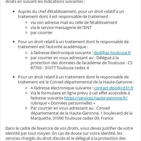
droits en suivant les indications suivantes :
Auprès du chef d’établissement, pour un droit relatif à un
traitement dont il est responsable de traitement :
via son adresse mail ou celle de l’établissement
via le service messagerie de l’ENT
par courrier
Pour un droit relatif à un traitement dont le responsable de
traitement est l'autorité académique :
à l’adresse électronique suivante :
dpd@ac-toulouse.fr
par courrier en vous adressant au : Délégué à la
protection des données de l’académie de Toulouse - CS
87703 - 31077 Toulouse cedex 4
Pour un droit relatif à un traitement dont le responsable de
traitement est le Conseil départemental de la Haute-Garonne :
A l’adresse électronique suivante :
contact-dpo@cd31.fr
Via le formulaire en ligne prévu à cet effet accessible à
l’adresse suivante
https://services.haute-garonne.fr/
rubrique « Données personnelles »
Par courrier en vous adressant au : Conseil
départemental de la Haute-Garonne, 1 boulevard de la
Marquette, 31090 Toulouse cedex 09, France
Dans le cadre de l’exercice de vos droits, vous devez justifier de votre
identité par tout moyen. En cas de doute sur votre identité, les
services chargés du droit d’accès et le délégué à la protection des