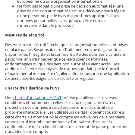
Européenne ou une organisation internationale,
Ne font pas l’objet d’une prise de décision automatisée (une
prise de décision automatisée est une décision prise à l’égard
d’une personne, par le biais d’algorithmes appliqués à ses
données personnelles, sans qu’aucun être humain
n’intervienne dans le processus).
Mesures de sécurité
Des mesures de sécurité techniques et organisationnelles sont mises
en place par les Responsables de Traitement en vue de garantir la
disponibilité, l’intégrité et la confidentialité des données à caractère
personnel afin d’empêcher que celles-ci soient déformées,
endommagées ou que des tiers non autorisés y aient accès. Des
audits de sécurité et analyses de risques sont faits par le Conseil
départemental de manière régulière afin de s’assurer que l’application
respecte bien les exigences de sécurité en vigueur.
Charte d’utilisation de l’ENT
Une
charte d’utilisation de l’ENT
précise par ailleurs les diverses
conditions, et notamment celles liées aux responsabilités, à la
protection des données à caractère personnel, aux droits de
propriété intellectuelle. Les utilisateurs de l’ENT doivent souscrire à
cette charte au moment où le compte est activé lors de la première
connexion. Il incombe notamment à l’utilisateur d'assurer la
confidentialité de son identifiant et de son mot de passe permettant
d’accéder à son compte.